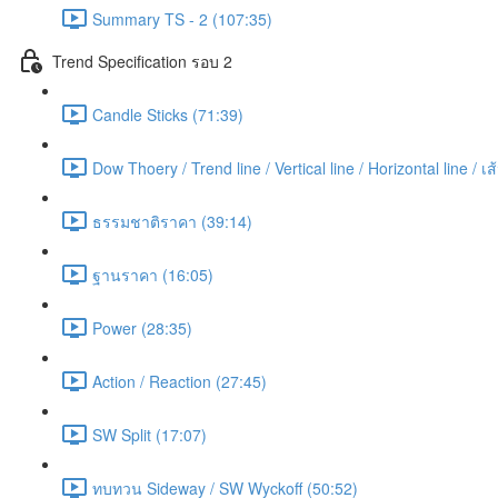
Summary TS - 2 (107:35)
Trend Specification รอบ 2
Candle Sticks (71:39)
Dow Thoery / Trend line / Vertical line / Horizontal line / 
ธรรมชาติราคา (39:14)
ฐานราคา (16:05)
Power (28:35)
Action / Reaction (27:45)
SW Split (17:07)
ทบทวน Sideway / SW Wyckoff (50:52)