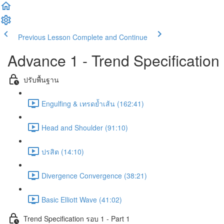
Previous Lesson
Complete and Continue
Advance 1 - Trend Specification
ปรับพื้นฐาน
Engulfing & เทรดย้ำเส้น (162:41)
Head and Shoulder (91:10)
ปรสิต (14:10)
Divergence Convergence (38:21)
Basic Elliott Wave (41:02)
Trend Specification รอบ 1 - Part 1