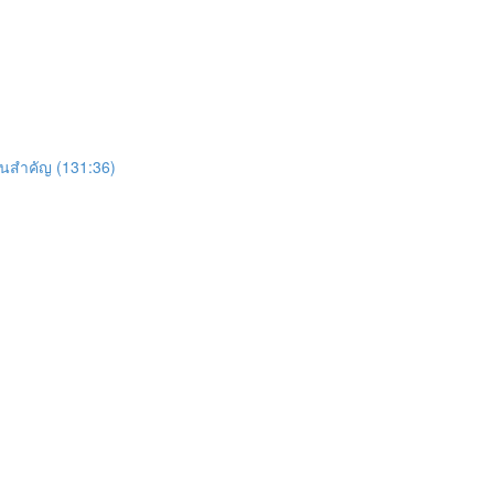
เส้นสำคัญ (131:36)